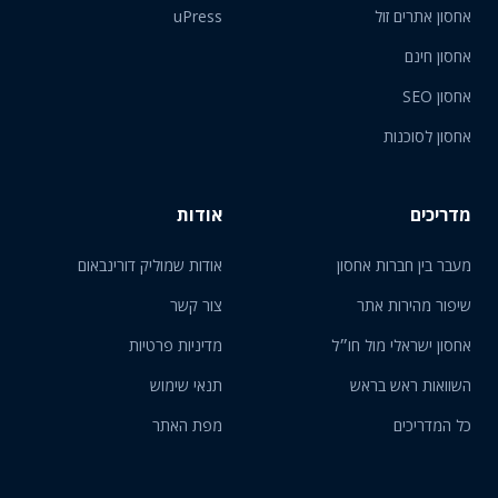
אחסון אתרים זול
uPress
אחסון חינם
אחסון SEO
אחסון לסוכנות
מדריכים
אודות
מעבר בין חברות אחסון
אודות שמוליק דורינבאום
שיפור מהירות אתר
צור קשר
אחסון ישראלי מול חו״ל
מדיניות פרטיות
השוואות ראש בראש
תנאי שימוש
כל המדריכים
מפת האתר