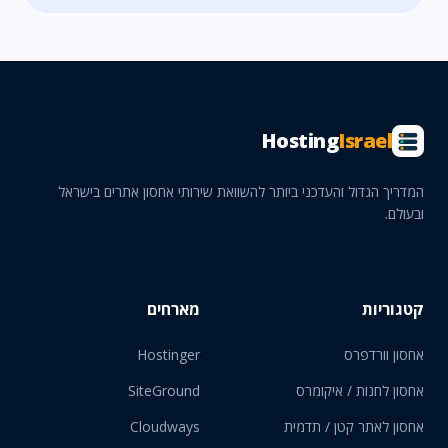
Hosting
Israel
המדריך הגדול והעדכני ביותר להשוואת שירותי אחסון אתרים בישראל
ובעולם.
קטגוריות
מארחים
אחסון וורדפרס
Hostinger
אחסון לחנות / איקומרס
SiteGround
אחסון לאתר קטן / תדמית
Cloudways