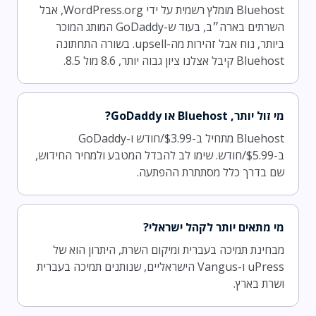
Bluehost מומלץ רשמית על ידי WordPress.org, אבל
השרתים בארה״ב, בעוד ש-GoDaddy המותג המוכר
ביותר, נוח אבל זהירות מה-upsell. בשורה התחתונה
Bluehost קיבל אצלנו ציון גבוה יותר, 8.6 מול 8.5.
מי זול יותר, Bluehost או GoDaddy?
Bluehost מתחיל ב-$3.99/חודש ו-GoDaddy
ב-$5.99/חודש. שימו לב להבדל המטבע ולמחיר החידוש,
שם בדרך כלל מסתתרת ההפתעה.
מי מתאים יותר לקהל ישראלי?
מבחינת תמיכה בעברית ומיקום השרת, היתרון הוא של
uPress ו-Vangus הישראליים, שנותנים תמיכה בעברית
ושרת בארץ.