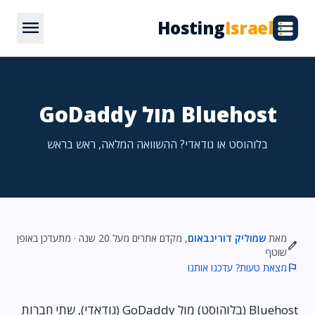
menu
Hosting
Israel
Bluehost מול GoDaddy
בלוהוסט או גודאדי? ההשוואה המלאה, ראש בראש
מאת
שמוליק דורינבאום
, מקדם אתרים מעל 20 שנה · מתעדכן באופן
edit
שוטף
flag
מצאת טעות? עדכנו אותנו
Bluehost (בלוהוסט) מול GoDaddy (גודאדי), שתי חברות