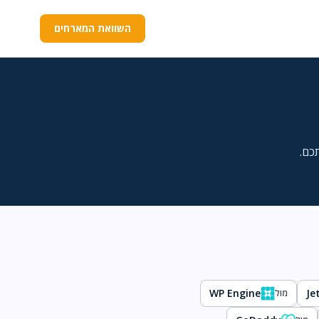
השוואת המארחים
כם.
WP Engine
Je
מול