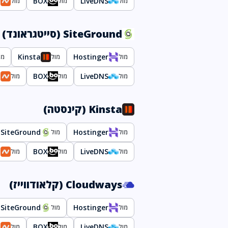
p
BOX
LiveDNS
מול
מול
מול
SiteGround (סייטגראונד)
Kinsta
Hostinger
מול
מול
מו
p
BOX
LiveDNS
מול
מול
מול
Kinsta (קינסטה)
SiteGround
Hostinger
מול
מול
p
BOX
LiveDNS
מול
מול
מול
Cloudways (קלאודווייז)
SiteGround
Hostinger
מול
מול
p
BOX
LiveDNS
מול
מול
מול