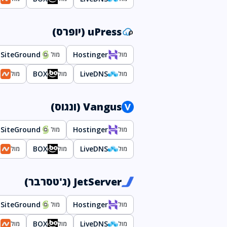
uPress (יופרס)
SiteGround
Hostinger
מול
מול
p
BOX
LiveDNS
מול
מול
מול
Vangus (ונגוס)
SiteGround
Hostinger
מול
מול
p
BOX
LiveDNS
מול
מול
מול
JetServer (ג'טסרבר)
SiteGround
Hostinger
מול
מול
p
BOX
LiveDNS
מול
מול
מול