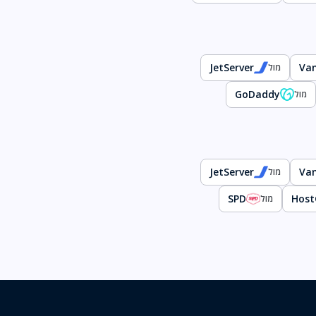
JetServer
Va
מול
GoDaddy
מול
JetServer
Va
מול
SPD
Host
מול