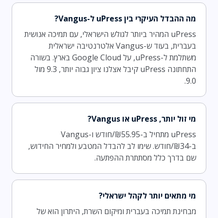
מה ההבדל העיקרי בין uPress ל-Vangus?
uPress המהיר ביותר לגולש הישראלי, עם תמיכה אנושית
בעברית, בעוד ש-Vangus אלטרנטיבה ישראלית
משתלמת ל-uPress, על Google Cloud בארץ. בשורה
התחתונה uPress קיבל אצלנו ציון גבוה יותר, 9.3 מול
9.0.
מי זול יותר, uPress או Vangus?
uPress מתחיל ב-₪55.95/חודש ו-Vangus
ב-₪34/חודש. שימו לב להבדל המטבע ולמחיר החידוש,
שם בדרך כלל מסתתרת ההפתעה.
מי מתאים יותר לקהל ישראלי?
מבחינת תמיכה בעברית ומיקום השרת, היתרון הוא של