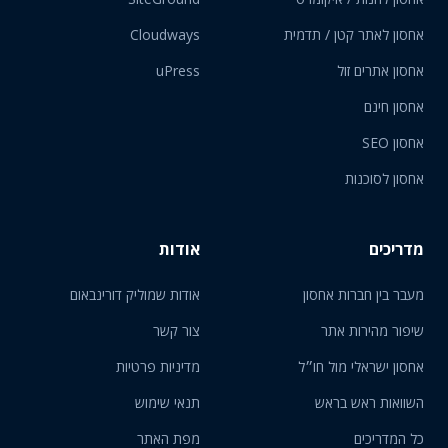
אחסון לאתר קטן / תדמית
Cloudways
אחסון אתרים זול
uPress
אחסון חינם
אחסון SEO
אחסון לסוכנות
מדריכים
אודות
מעבר בין חברות אחסון
אודות שמוליק דורינבאום
שיפור מהירות אתר
צור קשר
אחסון ישראלי מול חו״ל
מדיניות פרטיות
השוואות ראש בראש
תנאי שימוש
כל המדריכים
מפת האתר