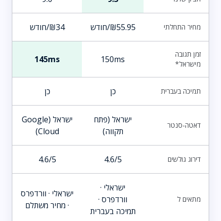
₪55.95/חודש
₪34/חודש
מחיר התחלתי
זמן תגובה
145ms
150ms
מישראל*
כן
כן
תמיכה בעברית
ישראל (פתח
ישראל (Google
דאטה-סנטר
תקווה)
Cloud)
4.6/5
4.6/5
דירוג גולשים
ישראלי ·
ישראלי · וורדפרס
וורדפרס ·
מתאים ל
· מחיר משתלם
תמיכה בעברית