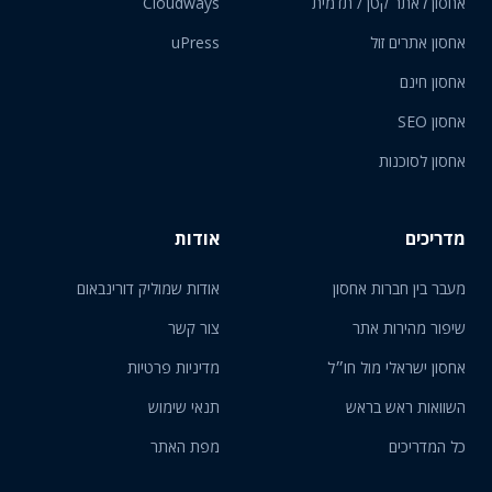
אחסון לאתר קטן / תדמית
Cloudways
אחסון אתרים זול
uPress
אחסון חינם
אחסון SEO
אחסון לסוכנות
מדריכים
אודות
מעבר בין חברות אחסון
אודות שמוליק דורינבאום
שיפור מהירות אתר
צור קשר
אחסון ישראלי מול חו״ל
מדיניות פרטיות
השוואות ראש בראש
תנאי שימוש
כל המדריכים
מפת האתר