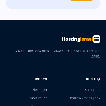
Hosting
Israel
המדריך הגדול והעדכני ביותר להשוואת שירותי אחסון אתרים בישראל
ובעולם.
קטגוריות
מארחים
אחסון וורדפרס
Hostinger
אחסון לחנות / איקומרס
SiteGround