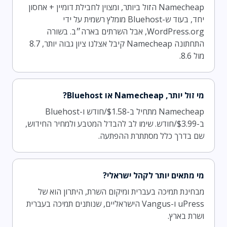
Namecheap הזול ביותר, ומצוין לחבילת דומיין + אחסון
יחד, בעוד ש-Bluehost מומלץ רשמית על ידי
WordPress.org, אבל השרתים בארה״ב. בשורה
התחתונה Namecheap קיבל אצלנו ציון גבוה יותר, 8.7
מול 8.6.
מי זול יותר, Namecheap או Bluehost?
Namecheap מתחיל ב-$1.58/חודש ו-Bluehost
ב-$3.99/חודש. שימו לב להבדל המטבע ולמחיר החידוש,
שם בדרך כלל מסתתרת ההפתעה.
מי מתאים יותר לקהל ישראלי?
מבחינת תמיכה בעברית ומיקום השרת, היתרון הוא של
uPress ו-Vangus הישראליים, שנותנים תמיכה בעברית
ושרת בארץ.