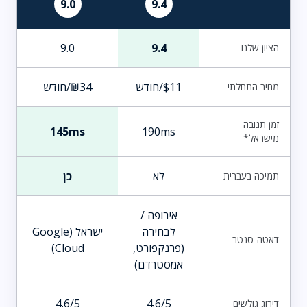
9.0
9.4
9.0
9.4
הציון שלנו
$11/חודש
₪34/חודש
מחיר התחלתי
זמן תגובה
145ms
190ms
מישראל*
לא
כן
תמיכה בעברית
אירופה /
לבחירה
ישראל (Google
דאטה-סנטר
(פרנקפורט,
Cloud)
אמסטרדם)
4.6/5
4.6/5
דירוג גולשים