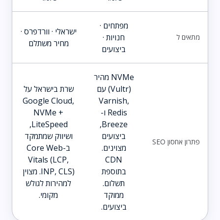
מפתחים ·
ישראלי · וורדפרס ·
חנויות ·
מתאים ל
מחיר משתלם
ביצועים
NVMe מהיר
(Vultr) עם
שרת בישראל על
Google Cloud,
Varnish,
Redis ו-
NVMe +
LiteSpeed,
Breeze,
ביצועים
ושיווק שמתמקד
פתרון אחסון SEO
מצוינים.
ב-Core Web
Vitals (LCP,
CDN
בתוספת
INP, CLS). מצוין
תשלום.
למהירות לגולש
ממוקד
מקומי.
ביצועים.