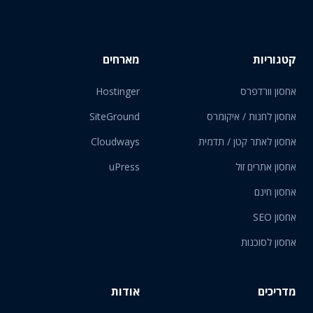
קטגוריות
מארחים
אחסון וורדפרס
Hostinger
אחסון לחנות / איקומרס
SiteGround
אחסון לאתר קטן / תדמית
Cloudways
אחסון אתרים זול
uPress
אחסון חינם
אחסון SEO
אחסון לסוכנות
מדריכים
אודות