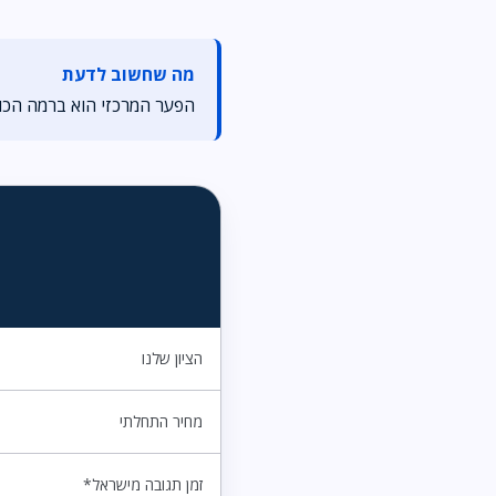
מה שחשוב לדעת
הפער המרכזי הוא ברמה הכוללת: SiteGround מקבל אצלנו ציון גבוה יותר ומר
הציון שלנו
מחיר התחלתי
זמן תגובה מישראל*