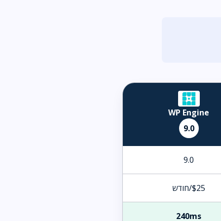
WP Engine
9.0
9.0
$25/חודש
240ms