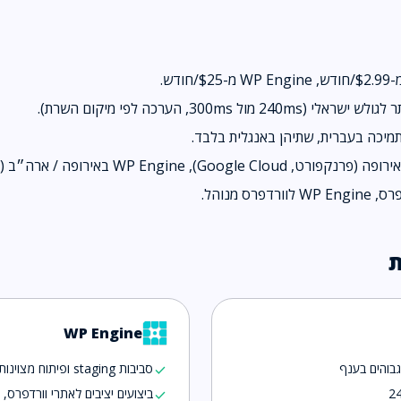
תמיכה בעברית, שתיהן באנגלית בלבד.
ת
WP Engine
סביבות staging ופיתוח מצוינות
check
ביצועים יציבים לאתרי וורדפרס, Trustpilot 4.6
check