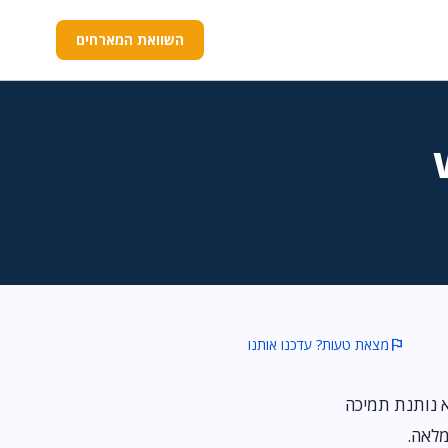
השוואת המארחים
flag
מצאת טעות? עדכנו אותנו
 אף אחת לא נותנת תמיכה
מלאה.