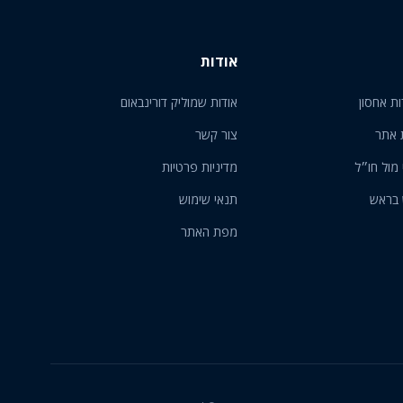
אודות
ות אחסון
אודות שמוליק דורינבאום
 אתר
צור קשר
 מול חו״ל
מדיניות פרטיות
 בראש
תנאי שימוש
מפת האתר