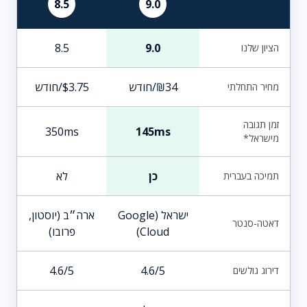
8.5
9.0
8.5
9.0
הציון שלנו
₪34/חודש
$3.75/חודש
מחיר התחלתי
זמן תגובה
350ms
145ms
מישראל*
כן
לא
תמיכה בעברית
ישראל (Google
ארה״ב (יוסטון,
דאטה-סנטר
Cloud)
פרובו)
4.6/5
4.6/5
דירוג גולשים