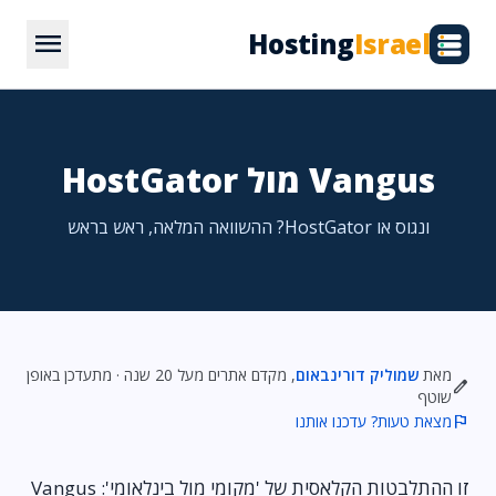
menu
Hosting
Israel
Vangus מול HostGator
ונגוס או HostGator? ההשוואה המלאה, ראש בראש
מאת
שמוליק דורינבאום
, מקדם אתרים מעל 20 שנה · מתעדכן באופן
edit
שוטף
flag
מצאת טעות? עדכנו אותנו
זו ההתלבטות הקלאסית של 'מקומי מול בינלאומי': Vangus