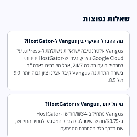
שאלות נפוצות
מה ההבדל העיקרי בין Vangus ל-HostGator?
Vangus אלטרנטיבה ישראלית משתלמת ל-uPress, על
Google Cloud בארץ, בעוד ש-HostGator ידידותי
למתחילים עם תמיכה 24/7, אבל השרתים בארה״ב.
בשורה התחתונה Vangus קיבל אצלנו ציון גבוה יותר, 9.0
מול 8.5.
מי זול יותר, Vangus או HostGator?
Vangus מתחיל ב-₪34/חודש ו-HostGator
ב-$3.75/חודש. שימו לב להבדל המטבע ולמחיר החידוש,
שם בדרך כלל מסתתרת ההפתעה.