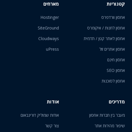
קטגוריות
מארחים
אחסון וורדפרס
Hostinger
אחסון לחנות / איקומרס
SiteGround
אחסון לאתר קטן / תדמית
Cloudways
אחסון אתרים זול
uPress
אחסון חינם
אחסון SEO
אחסון לסוכנות
מדריכים
אודות
מעבר בין חברות אחסון
אודות שמוליק דורינבאום
שיפור מהירות אתר
צור קשר