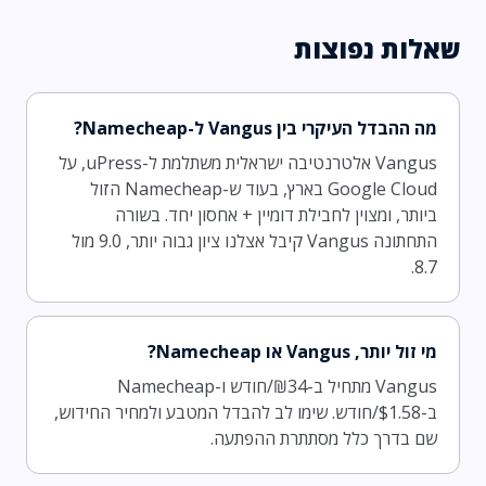
שאלות נפוצות
מה ההבדל העיקרי בין Vangus ל-Namecheap?
Vangus אלטרנטיבה ישראלית משתלמת ל-uPress, על
Google Cloud בארץ, בעוד ש-Namecheap הזול
ביותר, ומצוין לחבילת דומיין + אחסון יחד. בשורה
התחתונה Vangus קיבל אצלנו ציון גבוה יותר, 9.0 מול
8.7.
מי זול יותר, Vangus או Namecheap?
Vangus מתחיל ב-₪34/חודש ו-Namecheap
ב-$1.58/חודש. שימו לב להבדל המטבע ולמחיר החידוש,
שם בדרך כלל מסתתרת ההפתעה.