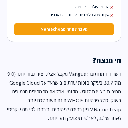
המחיר עולה בכל חידוש
close
אין תמיכה טלפונית ואין תמיכה בעברית
close
מעבר לאתר Namecheap
מי מנצח?
השורה התחתונה: Vangus מקבל אצלנו ציון גבוה יותר (9.0
מול 8.7), בעיקר בזכות שרתים בישראל על Google Cloud,
מהירות מצוינת לגולש מקומי. אבל אם מהמחירים הנמוכים
בשוק, כולל פרטיות WHOIS חינם חשוב לכם יותר,
Namecheap עדיין בחירה לגיטימית. תבחרו לפי מה שקריטי
לאתר שלכם, לא לפי מי צועק חזק יותר.