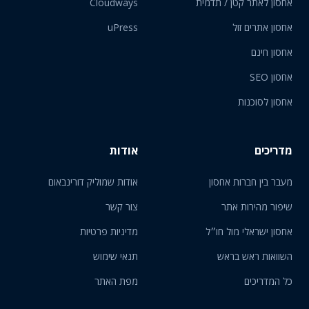
אחסון לאתר קטן / תדמית
Cloudways
אחסון אתרים זול
uPress
אחסון חינם
אחסון SEO
אחסון לסוכנות
מדריכים
אודות
מעבר בין חברות אחסון
אודות שמוליק דורינבאום
שיפור מהירות אתר
צור קשר
אחסון ישראלי מול חו״ל
מדיניות פרטיות
השוואות ראש בראש
תנאי שימוש
כל המדריכים
מפת האתר