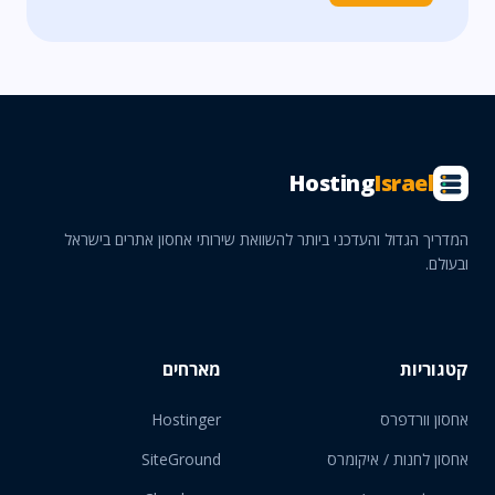
Hosting
Israel
המדריך הגדול והעדכני ביותר להשוואת שירותי אחסון אתרים בישראל
ובעולם.
קטגוריות
מארחים
אחסון וורדפרס
Hostinger
אחסון לחנות / איקומרס
SiteGround