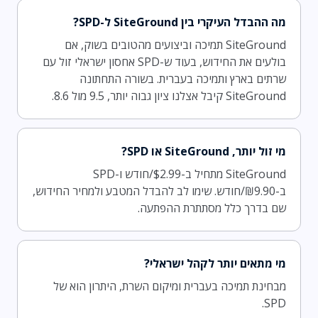
מה ההבדל העיקרי בין SiteGround ל-SPD?
SiteGround תמיכה וביצועים מהטובים בשוק, אם
בולעים את החידוש, בעוד ש-SPD אחסון ישראלי זול עם
שרתים בארץ ותמיכה בעברית. בשורה התחתונה
SiteGround קיבל אצלנו ציון גבוה יותר, 9.5 מול 8.6.
מי זול יותר, SiteGround או SPD?
SiteGround מתחיל ב-$2.99/חודש ו-SPD
ב-₪9.90/חודש. שימו לב להבדל המטבע ולמחיר החידוש,
שם בדרך כלל מסתתרת ההפתעה.
מי מתאים יותר לקהל ישראלי?
מבחינת תמיכה בעברית ומיקום השרת, היתרון הוא של
SPD.