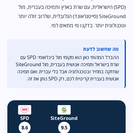
(SPD) הישראלית, עם שרת בארץ ותמיכה בעברית, מול
SiteGround (סייטגראונד) הגלובלית, שלרוב זולה יותר
וטכנולוגית יותר. בדקנו מי מתאים למי.
מה שחשוב לדעת
ההבדל המהותי כאן הוא מקומי מול בינלאומי: SPD עם
שרת בישראל ותמיכה אנושית בעברית, מול SiteGround
שחזקה במחיר ובטכנולוגיה אבל בלי עברית. ואם תמיכה
אנושית בעברית קריטית לכם, רק SPD נותן את זה.
SPD
SiteGround
8.6
9.5