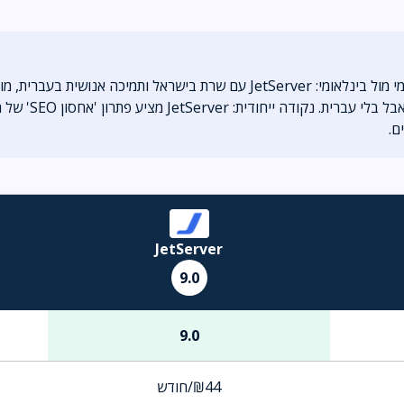
JetServer
9.0
9.0
₪44/חודש