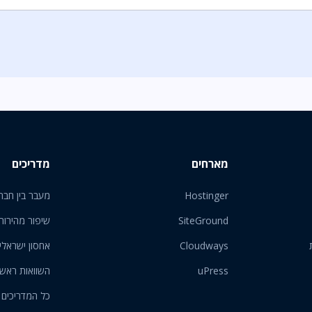
מארחים
מדריכים
Hostinger
מעבר בין חבר
SiteGround
שיפור מהירות
Cloudways
אחסון ישראלי
uPress
השוואות ראש
כל המדריכים