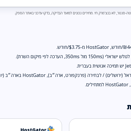
ה-סנטר, לא בנצ'מרק חי. מחירים נכונים למועד הבדיקה, בדקו עדכני באתר הספק.
ת
HostGator