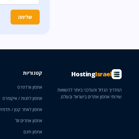
שליחה
קטגוריות
Hosting
Israel
אחסון וורדפרס
המדריך הגדול והעדכני ביותר להשוואת
שירותי אחסון אתרים בישראל ובעולם.
אחסון לחנות / איקומרס
אחסון לאתר קטן / תדמית
אחסון אתרים זול
אחסון חינם