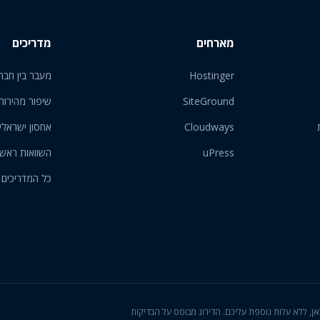
מארחים
מדריכים
Hostinger
מעבר בין חבר
SiteGround
שיפור מהירות
Cloudways
אחסון ישראלי
uPress
השוואות ראש
כל המדריכים
ון המוצגות כאן, ללא עלות נוספת עליכם. הדירוג מבוסס על הבדיקות