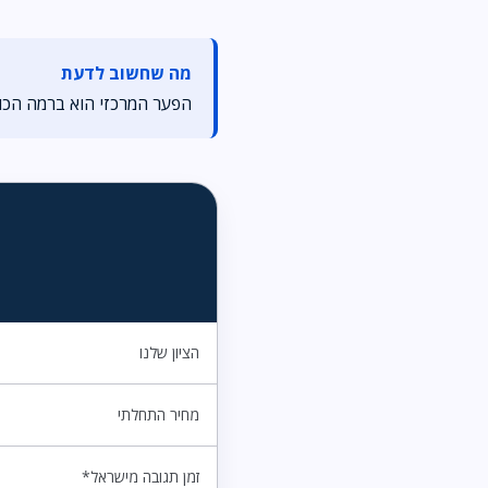
מה שחשוב לדעת
הפער המרכזי הוא ברמה הכוללת: uPress מקבל אצלנו ציון גבוה יותר ומרג
הציון שלנו
מחיר התחלתי
זמן תגובה מישראל*