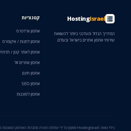
קטגוריות
Hosting
Israel
אחסון וורדפרס
המדריך הגדול והעדכני ביותר להשוואת
שירותי אחסון אתרים בישראל ובעולם.
אחסון לחנות / איקומרס
אחסון לאתר קטן / תדמית
אחסון אתרים זול
אחסון חינם
אחסון SEO
אחסון לסוכנות
גילוי נאות: HostingIsrael ממומן על ידי עמלות הפניה מחברות האחס