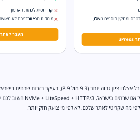
יקר יחסית לכמות האחסון
close
דפרס ומתקין תוספים משלו,
מוחק תוספי וורדפרס לא מאושר
close
מעבר לאתר LiveDNS
uPre
השורה התחתונה: uPress מקבל אצלנו ציון גבוה יותר (9.3 מול 8.9), בעיקר
לפי מה שקריטי לאתר שלכם, לא לפי מי צועק חזק יותר.