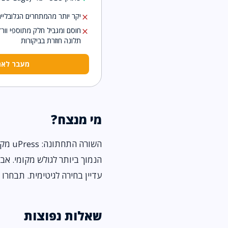
יקר יותר מהמתחרים הגלובליים
close
חוסם ומגביל חלק מתוספי וור
close
תלונה חוזרת בביקורות
מעבר לאתר ss
מי מנצח?
עדיין בחירה לגיטימית. תבחרו 
שאלות נפוצות