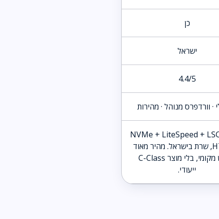
כן
ישראל
4.4/5
 · וורדפרס מנוהל · מהירות
NVMe + LiteSpeed + LS
HTTP/3, שרת בישראל. מהיר מאוד
לגולש מקומי, בלי מוצר C-Class
ייעודי.