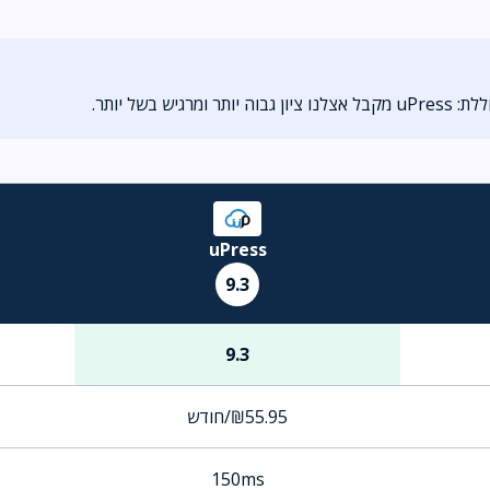
יש בשל יותר.
uPress
9.3
9.3
₪55.95/חודש
150ms