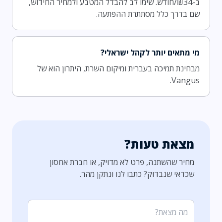
ב-₪34/חודש. שימו לב להבדל המטבע ולמחיר החידוש,
שם בדרך כלל מסתתרת ההפתעה.
מי מתאים יותר לקהל ישראלי?
מבחינת תמיכה בעברית ומיקום השרת, היתרון הוא של
Vangus.
מצאת טעות?
מחיר שהשתנה, פרט לא מדויק, או חברת אחסון
שכדאי שנבדוק? כתבו לנו ונתקן מהר.