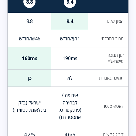
8.8
9.4
8.8
9.4
הציון שלנו
$11/חודש
₪46/חודש
מחיר התחלתי
זמן תגובה
160ms
190ms
מישראל*
לא
כן
תמיכה בעברית
אירופה /
לבחירה
ישראל (בזק
דאטה-סנטר
(פרנקפורט,
בינלאומי, נטוויז'ן)
אמסטרדם)
4.2/5
4.6/5
דירוג גולשים