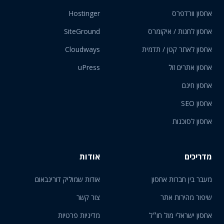
אחסון וורדפרס
Hostinger
אחסון לחנות / איקומרס
SiteGround
אחסון לאתר קטן / תדמית
Cloudways
אחסון אתרים זול
uPress
אחסון חינם
אחסון SEO
אחסון לסוכנות
מדריכים
אודות
מעבר בין חברות אחסון
אודות שמוליק דורינבאום
שיפור מהירות אתר
צור קשר
אחסון ישראלי מול חו״ל
מדיניות פרטיות