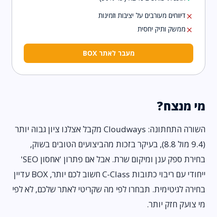
דיווחים מעורבים על יציבות וזמינות
close
ממשק ותיק יחסית
close
מעבר לאתר BOX
מי מנצח?
השורה התחתונה: Cloudways מקבל אצלנו ציון גבוה יותר
(9.4 מול 8.8), בעיקר בזכות מהביצועים הטובים בשוק,
בחירת ספק ענן ומיקום שרת. אבל אם פתרון 'אחסון SEO'
ייחודי עם ריבוי כתובות C-Class חשוב לכם יותר, BOX עדיין
בחירה לגיטימית. תבחרו לפי מה שקריטי לאתר שלכם, לא לפי
מי צועק חזק יותר.