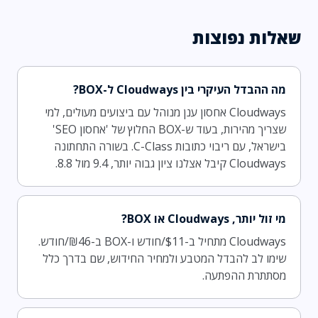
שאלות נפוצות
מה ההבדל העיקרי בין Cloudways ל-BOX?
Cloudways אחסון ענן מנוהל עם ביצועים מעולים, למי
שצריך מהירות, בעוד ש-BOX החלוץ של 'אחסון SEO'
בישראל, עם ריבוי כתובות C-Class. בשורה התחתונה
Cloudways קיבל אצלנו ציון גבוה יותר, 9.4 מול 8.8.
מי זול יותר, Cloudways או BOX?
Cloudways מתחיל ב-$11/חודש ו-BOX ב-₪46/חודש.
שימו לב להבדל המטבע ולמחיר החידוש, שם בדרך כלל
מסתתרת ההפתעה.