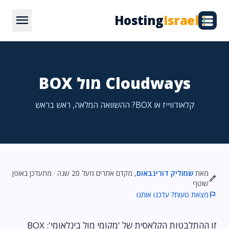
menu
Hosting
Israel
Cloudways מול BOX
קלאודווייז או BOX? ההשוואה המלאה, ראש בראש
מאת
שמוליק דורינבאום
, מקדם אתרים מעל 20 שנה · מתעדכן באופן
edit
שוטף
flag
מצאת טעות? עדכנו אותנו
זו ההתלבטות הקלאסית של 'מקומי מול בינלאומי': BOX