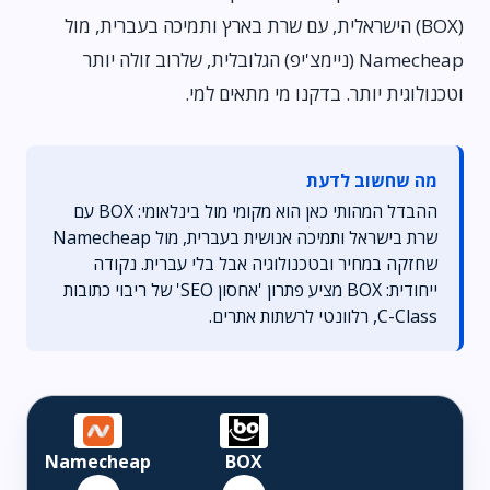
(BOX) הישראלית, עם שרת בארץ ותמיכה בעברית, מול
Namecheap (ניימצ'יפ) הגלובלית, שלרוב זולה יותר
וטכנולוגית יותר. בדקנו מי מתאים למי.
מה שחשוב לדעת
ההבדל המהותי כאן הוא מקומי מול בינלאומי: BOX עם
שרת בישראל ותמיכה אנושית בעברית, מול Namecheap
שחזקה במחיר ובטכנולוגיה אבל בלי עברית. נקודה
ייחודית: BOX מציע פתרון 'אחסון SEO' של ריבוי כתובות
C-Class, רלוונטי לרשתות אתרים.
Namecheap
BOX