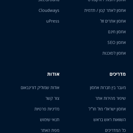
אחסון לאתר קטן / תדמית
Cloudways
אחסון אתרים זול
uPress
אחסון חינם
אחסון SEO
אחסון לסוכנות
מדריכים
אודות
מעבר בין חברות אחסון
אודות שמוליק דורינבאום
שיפור מהירות אתר
צור קשר
אחסון ישראלי מול חו״ל
מדיניות פרטיות
השוואות ראש בראש
תנאי שימוש
כל המדריכים
מפת האתר