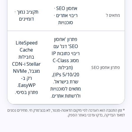
אחסון SEO ·
תקציב נמוך ·
ריבוי אתרים ·
מתאים ל
דומיינים
סוכנויות
פתרון 'אחסון
LiteSpeed
SEO' דגל עם
Cache
ריבוי כתובות IP
בחבילות
מסוג C-Class
Stellar ו-CDN
(חבילות
פתרון אחסון SEO
מוגבל, NVMe
5/10/20 IPs),
רק ב-
שרת בישראל.
EasyWP.
מתאים לסוכנויות
פתרון בסיסי.
ולרשתות אתרים.
* זמן התגובה הוא הערכה לפי מיקום הדאטה-סנטר, לא בנצ'מרק חי. מחירים נכונים
למועד הבדיקה, בדקו עדכני באתר הספק.