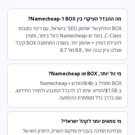
מה ההבדל העיקרי בין BOX ל-Namecheap?
BOX החלוץ של 'אחסון SEO' בישראל, עם ריבוי כתובות
C-Class, בעוד ש-Namecheap הזול ביותר, ומצוין
לחבילת דומיין + אחסון יחד. בשורה התחתונה BOX קיבל
אצלנו ציון גבוה יותר, 8.8 מול 8.7.
מי זול יותר, BOX או Namecheap?
BOX מתחיל ב-₪46/חודש ו-Namecheap
ב-$1.58/חודש. שימו לב להבדל המטבע ולמחיר החידוש,
שם בדרך כלל מסתתרת ההפתעה.
מי מתאים יותר לקהל ישראלי?
מבחינת תמיכה בעברית ומיקום השרת, היתרון הוא של