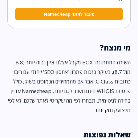
מעבר לאתר Namecheap
מי מנצח?
השורה התחתונה: BOX מקבל אצלנו ציון גבוה יותר (8.8
מול 8.7), בעיקר בזכות פתרון 'אחסון SEO' ייחודי עם ריבוי
כתובות C-Class. אבל אם מהמחירים הנמוכים בשוק, כולל
פרטיות WHOIS חינם חשוב לכם יותר, Namecheap עדיין
בחירה לגיטימית. תבחרו לפי מה שקריטי לאתר שלכם, לא לפי
מי צועק חזק יותר.
שאלות נפוצות