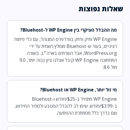
שאלות נפוצות
מה ההבדל העיקרי בין WP Engine ל-Bluehost?
WP Engine ותיק וחזק בוורדפרס המנוהל, עם כלי פיתוח
רציניים, בעוד ש-Bluehost מומלץ רשמית על ידי
WordPress.org, אבל השרתים בארה״ב. בשורה
התחתונה WP Engine קיבל אצלנו ציון גבוה יותר, 9.0
מול 8.6.
מי זול יותר, WP Engine או Bluehost?
WP Engine מתחיל ב-$25/חודש ו-Bluehost
ב-$3.99/חודש. שימו לב להבדל המטבע ולמחיר החידוש,
שם בדרך כלל מסתתרת ההפתעה.