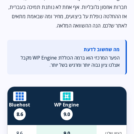
חברות אחסון גלובליות. אף אחת לא נותנת תמיכה בעברית,
אז ההחלטה נופלת על ביצועים, מחיר ומה שבאמת מתאים
לאתר שלכם. הנה ההשוואה המלאה.
מה שחשוב לדעת
הפער המרכזי הוא ברמה הכוללת: WP Engine מקבל
אצלנו ציון גבוה יותר ומרגיש בשל יותר.
Bluehost
WP Engine
8.6
9.0
8.6
9.0
הציון שלנו