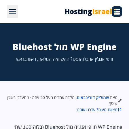
menu
Hosting
Israel
WP Engine מול Bluehost
וו פי אנג'ין או בלוהוסט? ההשוואה המלאה, ראש בראש
מאת
שמוליק דורינבאום
, מקדם אתרים מעל 20 שנה · מתעדכן באופן
edit
שוטף
flag
מצאת טעות? עדכנו אותנו
WP Engine (וו פי אנג'ין) מול Bluehost (בלוהוסט), שתי