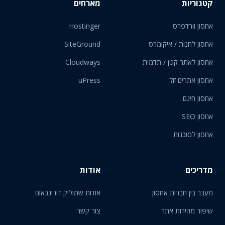
קטגוריות
מארחים
אחסון וורדפרס
Hostinger
אחסון לחנות / איקומרס
SiteGround
אחסון לאתר קטן / תדמית
Cloudways
אחסון אתרים זול
uPress
אחסון חינם
אחסון SEO
אחסון לסוכנות
מדריכים
אודות
מעבר בין חברות אחסון
אודות שמוליק דורינבאום
שיפור מהירות אתר
צור קשר